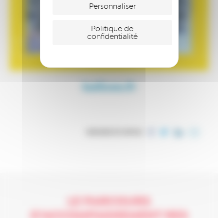
Personnaliser
Politique de
confidentialité
kalicee.fr
PARTAGER CET ARTICLE
LE PARCOURS
D’ACCOMPAGNEMENT RES