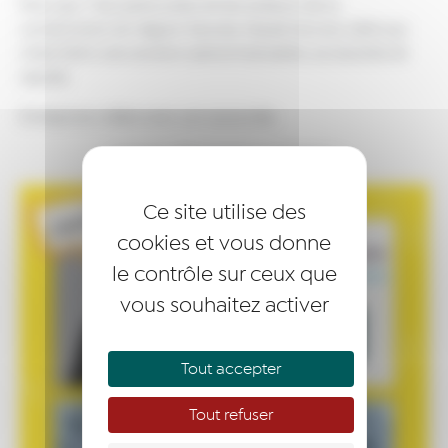
Pour qui ? les particuliers et les acteurs de la
construction en région Savoie, Haute Savoie, Isère qui
cherchent une solution personnalisable, accessible et
rapide.
Entreprise créée avec son associée.
« Kalicée, Réinventons l’habitat ! »
Ce site utilise des
cookies et vous donne
le contrôle sur ceux que
vous souhaitez activer
Tout accepter
Tout refuser