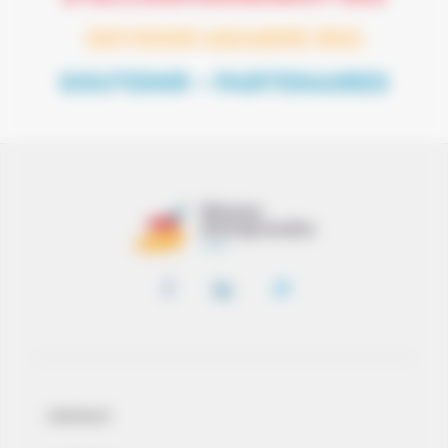
DEVENIR MEMBRE RES
SOUTENIR – PARTENAIRES
CONTACT