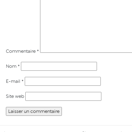
Commentaire
*
Nom
*
E-mail
*
Site web