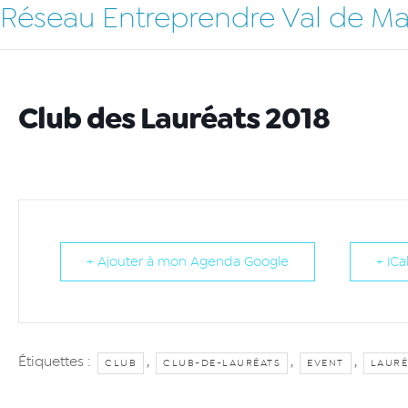
Réseau Entreprendre Val de M
Club des Lauréats 2018
+ Ajouter à mon Agenda Google
+ iCa
Étiquettes :
,
,
,
CLUB
CLUB-DE-LAURÉATS
EVENT
LAURÉ