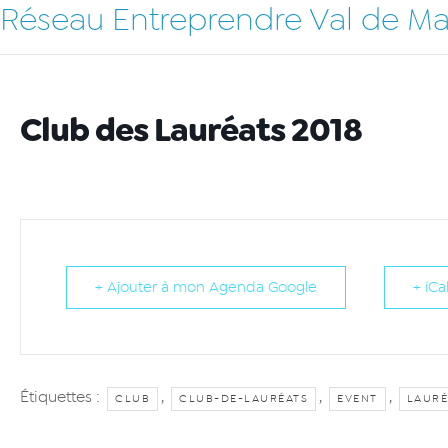
Réseau Entreprendre Val de M
Club des Lauréats 2018
+ Ajouter à mon Agenda Google
+ iCa
Étiquettes :
,
,
,
CLUB
CLUB-DE-LAURÉATS
EVENT
LAURÉ