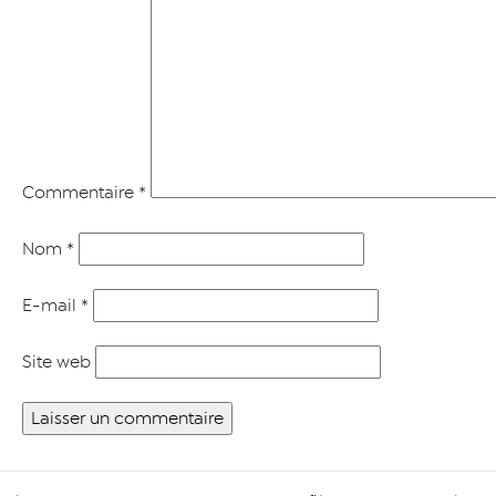
Commentaire
*
Nom
*
E-mail
*
Site web