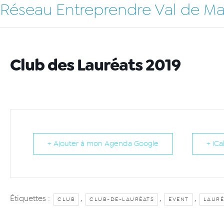
Réseau Entreprendre Val de M
Club des Lauréats 2019
+ Ajouter à mon Agenda Google
+ iCa
Étiquettes :
,
,
,
CLUB
CLUB-DE-LAURÉATS
EVENT
LAURÉ