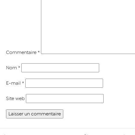
Commentaire
*
Nom
*
E-mail
*
Site web