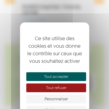
SUMEG (reprise) : Francky
LIEVRE
27 octobre 2025
Ce site utilise des
cookies et vous donne
le contrôle sur ceux que
vous souhaitez activer
Tout accepter
Tout refuser
Personnaliser
ALEGINA (croissance) :