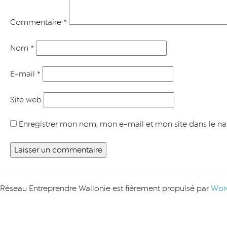
Commentaire
*
Nom
*
E-mail
*
Site web
Enregistrer mon nom, mon e-mail et mon site dans le n
Réseau Entreprendre Wallonie est fièrement propulsé par
Wor