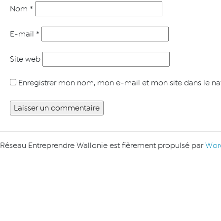
Nom
*
E-mail
*
Site web
Enregistrer mon nom, mon e-mail et mon site dans le n
Réseau Entreprendre Wallonie est fièrement propulsé par
Wor