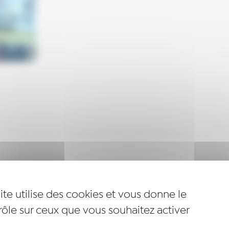
ite utilise des cookies et vous donne le
s plus de 20 ans, après avoir travaillé aux côtés d
rôle sur ceux que vous souhaitez activer