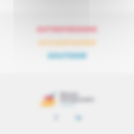
ENTREPRENDRE
ACCOMPAGNER
SOUTENIR