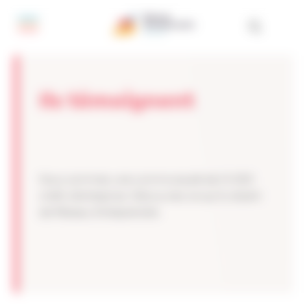
Panneau de gestion des cookies
Ils témoignent
Nous sommes une communauté de 14 000
chefs d’entreprise. Découvrez ce qu’ils disent
de Réseau Entreprendre.