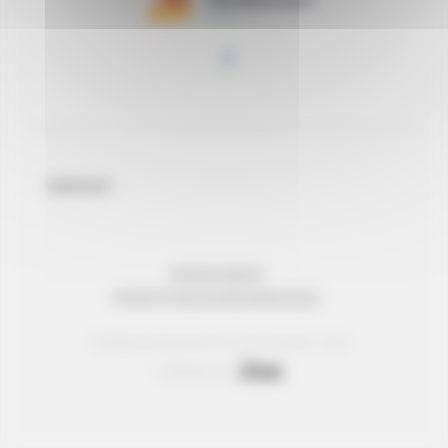
CONTACT
MENTIONS LÉGALES
PROTECTION DES DONNÉES PERSONNELLES
© Réseau Entreprendre Tous droits réservés - 2022
Webdesign par