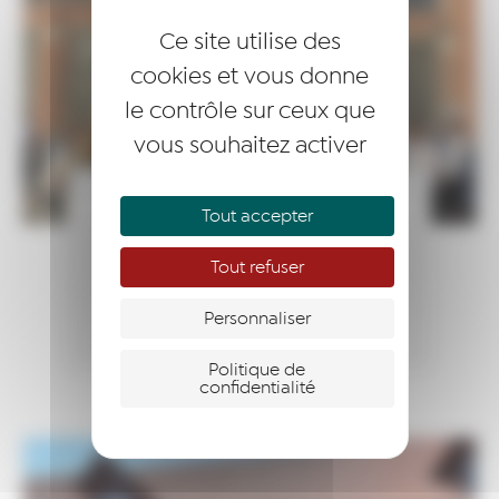
Ce site utilise des
cookies et vous donne
le contrôle sur ceux que
vous souhaitez activer
Assemblée Générale 2025 –
Tout accepter
Réseau Entreprendre Hainau…
Tout refuser
LIRE LA SUITE
20 juin 2025
ACTUALITÉS
Personnaliser
Politique de
confidentialité