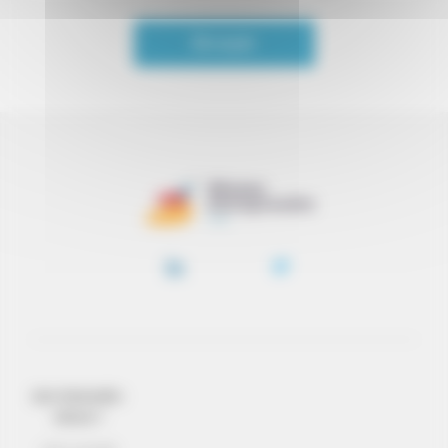
Envoyer
QUI SOMMES-
NOUS ?