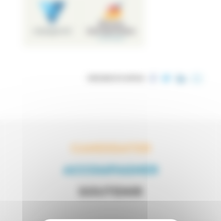
PARTAGER CET ARTICLE
CANDIDATER
ACCOMPAGNER
SOUTENIR