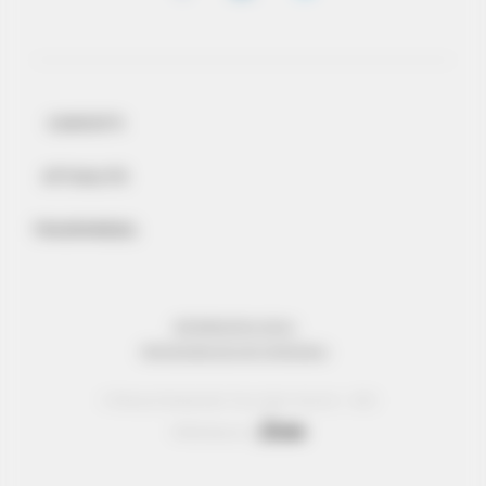
CONTATTI
ATTUALITÀ
TRASPARENZA
INFORMAZIONI LEGALI
PROTEZIONE DEI DATI PERSONALI
© Réseau Entreprendre Tous droits réservés - 2022
Webdesign par