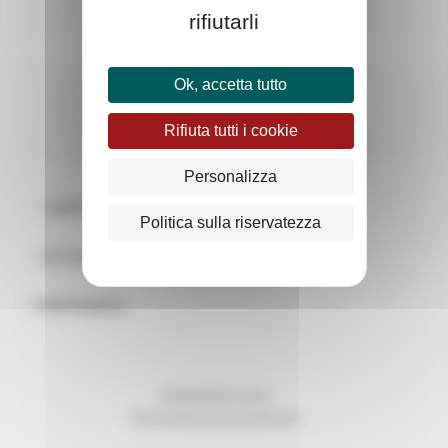
rifiutarli
Ok, accetta tutto
Rifiuta tutti i cookie
Personalizza
CONTATTI
Politica sulla riservatezza
ATTUALITÀ
TRASPARENZA
INFORMAZIONI LEGALI
PROTEZIONE DEI DATI PERSONALI