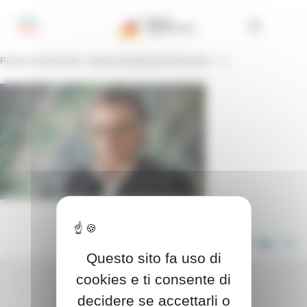
Pannello di gestione dei cookies
Réseau Entreprendre
>
Réseau Entreprendre Piemonte
> >
g
CONDIVIDI QUESTO ARTICOLO
Questo sito fa uso di
cookies e ti consente di
decidere se accettarli o