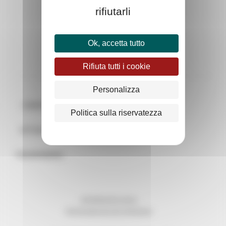
rifiutarli
Ok, accetta tutto
Rifiuta tutti i cookie
Personalizza
CONTATTI
Politica sulla riservatezza
ATTUALITÀ
TRASPARENZA
INFORMAZIONI LEGALI
PROTEZIONE DEI DATI PERSONALI