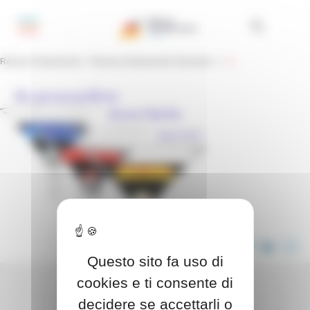
Pannello di gestione dei cookies
Réseau Entreprendre
>
Réseau Entreprendre Piemonte
> >
ss
CONDIVIDI QUESTO ARTICOLO
Questo sito fa uso di
cookies e ti consente di
decidere se accettarli o