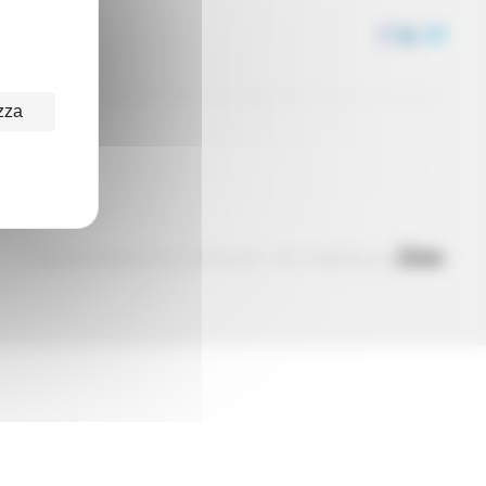
zza
© Réseau Entreprendre Tous droits réservés - 2022
Webdesign par