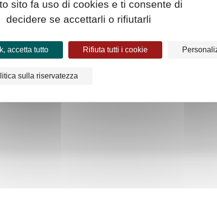
o sito fa uso di cookies e ti consente di
decidere se accettarli o rifiutarli
, accetta tutto
Rifiuta tutti i cookie
Personali
TRASPARENZA
litica sulla riservatezza