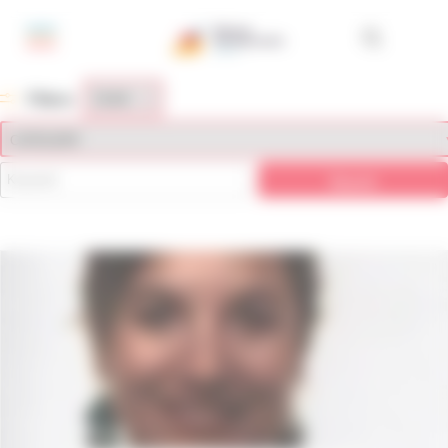
Pannello di gestione dei cookies
Filters