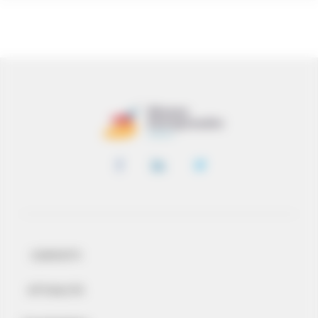
CONTATTI
ATTUALITÀ