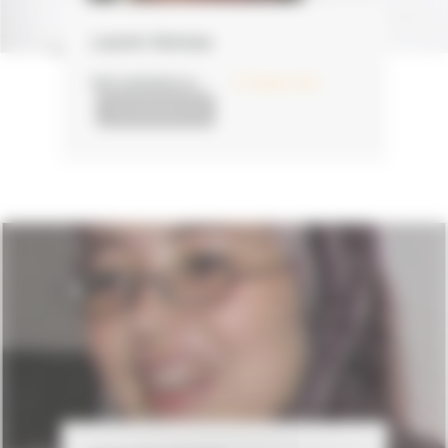
Lauren Moreau
PER SAPERNE DI +
23 Giugno 2011
I NEOIMPRENDITORI