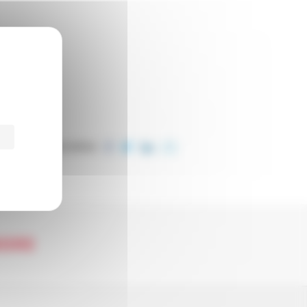
PARTAGER CET ARTICLE
NDRE