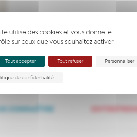
ite utilise des cookies et vous donne le
rôle sur ceux que vous souhaitez activer
Tout accepter
Tout refuser
Personnaliser
litique de confidentialité
S CONNAÎTRE
ENTREPRE