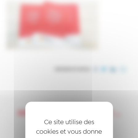
PARTAGER CET ARTICLE
DEVENIR LAURÉAT, C’EST …
Ce site utilise des
S’ENGAGER
cookies et vous donne