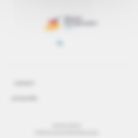
CONTACT
ACTUALITÉS
MENTIONS LÉGALES
PROTECTION DES DONNÉES PERSONNELLES