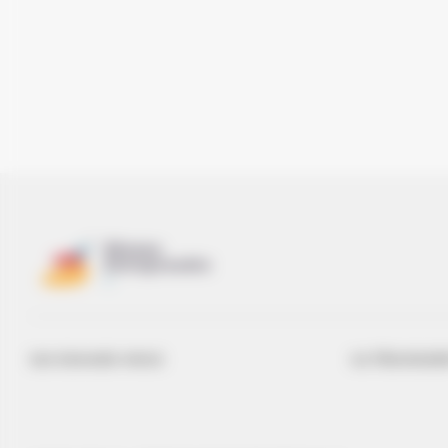
QUI SOMMES-NOUS
ILS TÉMOIGNE