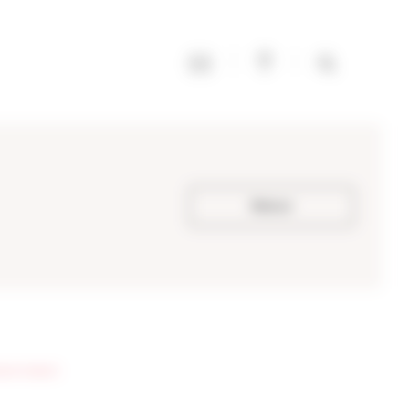
Retour
ant (Arteck)