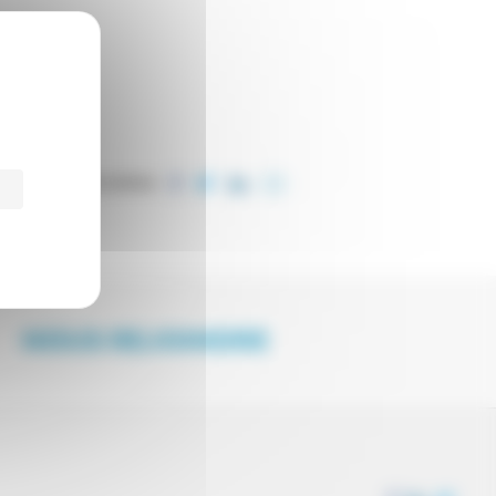
PARTAGER CET ARTICLE
NOUS REJOINDRE