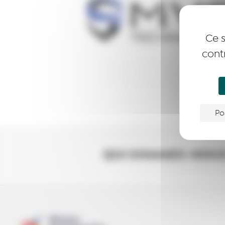
Ce s
cont
Po
QUI SOMMES-NOUS