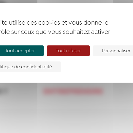
ite utilise des cookies et vous donne le
rôle sur ceux que vous souhaitez activer
Tout accepter
Tout refuser
Personnaliser
litique de confidentialité
 ?
ENTREPRENDRE