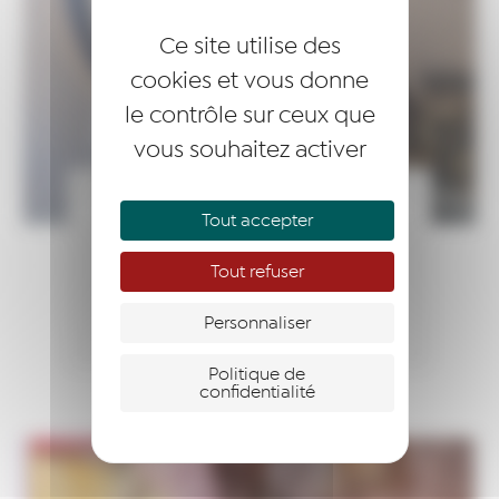
Ce site utilise des
cookies et vous donne
le contrôle sur ceux que
vous souhaitez activer
Témoignage membre : Jean-
Tout accepter
Vincent Achard
Tout refuser
LIRE LA SUITE
6 juillet 2023
TÉMOIGNAGES
TÉMOIGNAGES MEMBRES
Personnaliser
Politique de
confidentialité