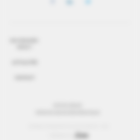
QUI SOMMES-
NOUS ?
ACTUALITÉS
CONTACT
MENTIONS LÉGALES
PROTECTION DES DONNÉES PERSONNELLES
© Réseau Entreprendre Tous droits réservés - 2022
Webdesign par