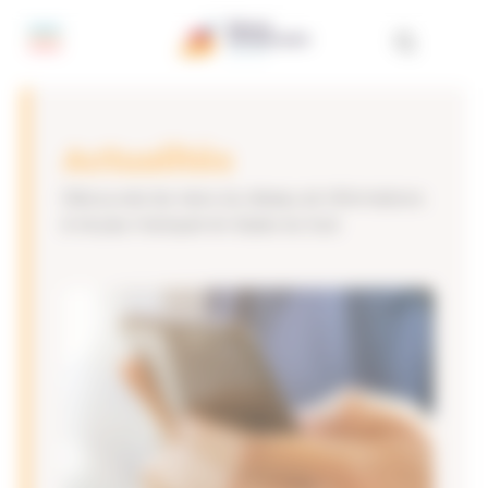
Panneau de gestion des cookies
Actualités
Découvrez les news du réseau et informations
à ne pas manquer en Alpes du Sud.