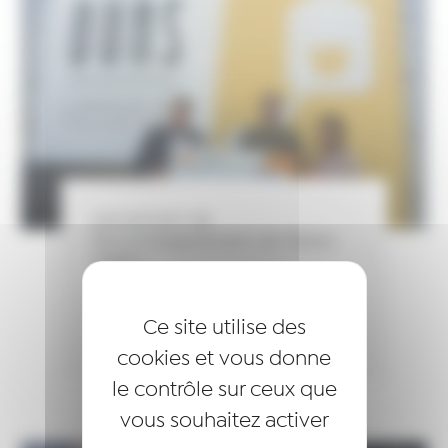
Lancement de
l’accompagnement de Fabien
Valéro…
LIRE LA SUITE
26 septembre 2022
Ce site utilise des
ACTUALITÉS
cookies et vous donne
le contrôle sur ceux que
vous souhaitez activer