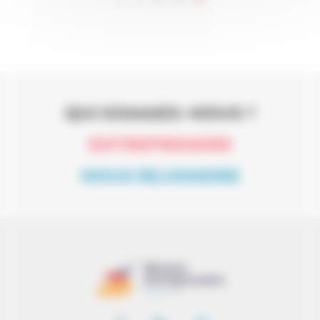
QUI SOMMES-NOUS ?
ENTREPRENDRE
NOUS REJOINDRE