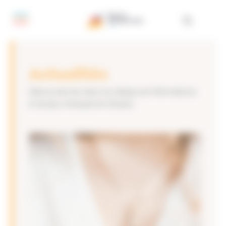
Panneau de gestion des cookies
Actualités
Découvrez les news du réseau et informations
à ne pas manquer en Alsace.