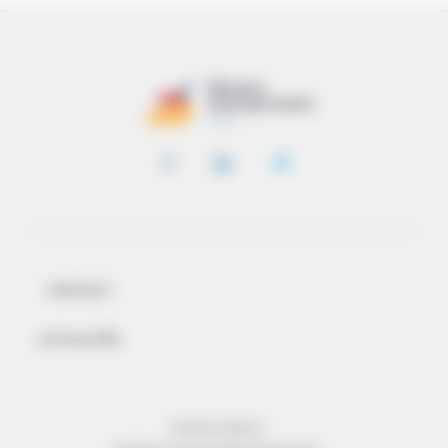
CONTACT
ACTUALITÉS
MENTIONS LÉGALES