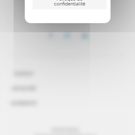
confidentialité
CONTACT
ACTUALITÉS
ON RECRUTE
MENTIONS LÉGALES