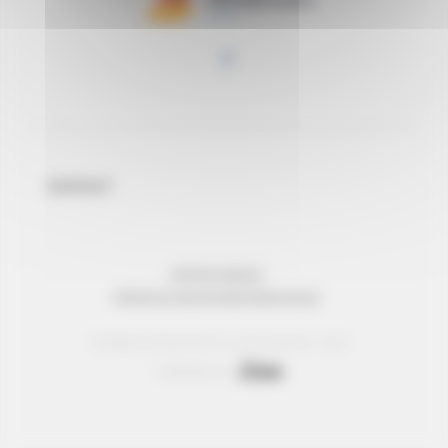
CONTACT
MENTIONS LÉGALES
PROTECTION DES DONNÉES PERSONNELLES
© Réseau Entreprendre Tous droits réservés - 2022
Webdesign par