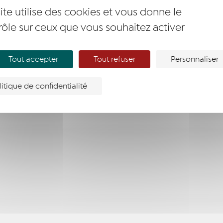
ite utilise des cookies et vous donne le
rôle sur ceux que vous souhaitez activer
Tout accepter
Tout refuser
Personnaliser
litique de confidentialité
DEVENEZ MEMBRE !