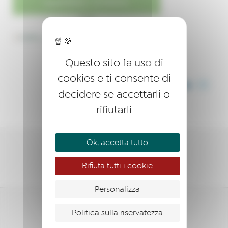
Questo sito fa uso di
cookies e ti consente di
CONDIVIDI QUESTO ARTICOLO
decidere se accettarli o
rifiutarli
Ok, accetta tutto
SOSTENERE
Rifiuta tutti i cookie
Personalizza
Politica sulla riservatezza