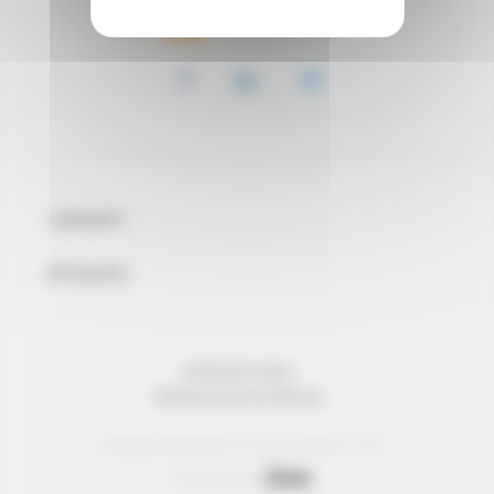
CONTATTI
ATTUALITA
INFORMAZIONI LEGALI
PROTEZIONE DEI DATI PERSONALI
© Réseau Entreprendre Tous droits réservés - 2022
Webdesign par