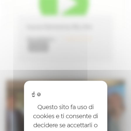
Nuova Partnership REL-IHM
PER SAPERNE DI +
2 Settembre 2019
ATTUALITA
Questo sito fa uso di
cookies e ti consente di
decidere se accettarli o