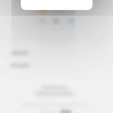
CONTATTI
ATTUALITA
INFORMAZIONI LEGALI
PROTEZIONE DEI DATI PERSONALI
© Réseau Entreprendre Tous droits réservés - 2022
Webdesign par