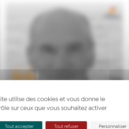
ite utilise des cookies et vous donne le
rôle sur ceux que vous souhaitez activer
S’impliquer dans Réseau
Tout accepter
Tout refuser
Personnaliser