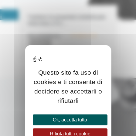
Tutelare la proprietà intellettuale:
intervista a Fu…
PER SAPERNE DI +
20 Ottobre 2025
ATTUALITA'
Questo sito fa uso di
cookies e ti consente di
decidere se accettarli o
rifiutarli
Ok, accetta tutto
Rifiuta tutti i cookie