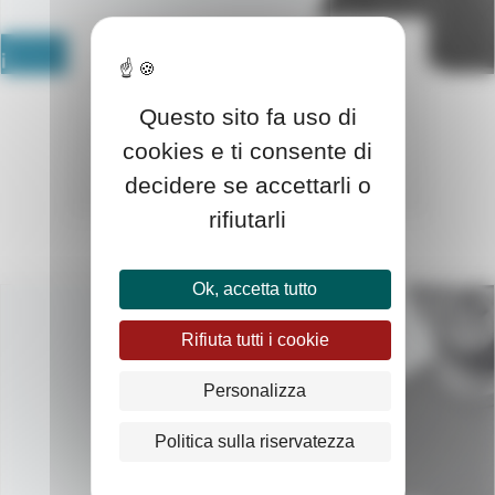
Tutelare la proprietà intellettuale:
intervista a Fu…
Questo sito fa uso di
PER SAPERNE DI +
20 Ottobre 2025
cookies e ti consente di
ATTUALITA'
decidere se accettarli o
rifiutarli
Ok, accetta tutto
Rifiuta tutti i cookie
Personalizza
Politica sulla riservatezza