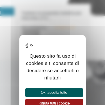
Tutelare la proprietà intellettuale:
intervista a Fu…
PER SAPERNE DI +
20 Ottobre 2025
ATTUALITA'
Questo sito fa uso di
cookies e ti consente di
decidere se accettarli o
rifiutarli
Ok, accetta tutto
Rifiuta tutti i cookie