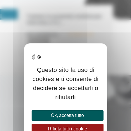
Tutelare la proprietà intellettuale:
intervista a Fu…
PER SAPERNE DI +
20 Ottobre 2025
ATTUALITA'
Questo sito fa uso di
cookies e ti consente di
decidere se accettarli o
rifiutarli
Ok, accetta tutto
Rifiuta tutti i cookie