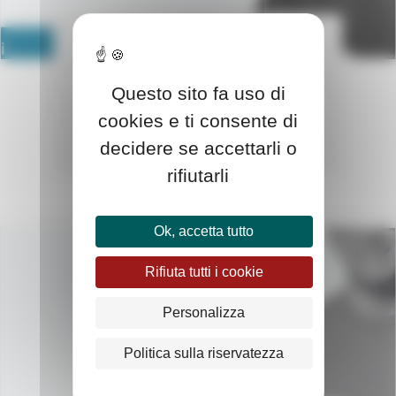
Tutelare la proprietà intellettuale:
intervista a Fu…
Questo sito fa uso di
PER SAPERNE DI +
20 Ottobre 2025
cookies e ti consente di
ATTUALITA'
decidere se accettarli o
rifiutarli
Ok, accetta tutto
Rifiuta tutti i cookie
Personalizza
Politica sulla riservatezza