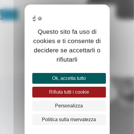
Tutelare la proprietà intellettuale:
intervista a Fu…
Questo sito fa uso di
PER SAPERNE DI +
20 Ottobre 2025
cookies e ti consente di
ATTUALITA'
decidere se accettarli o
rifiutarli
Ok, accetta tutto
Rifiuta tutti i cookie
Personalizza
Politica sulla riservatezza