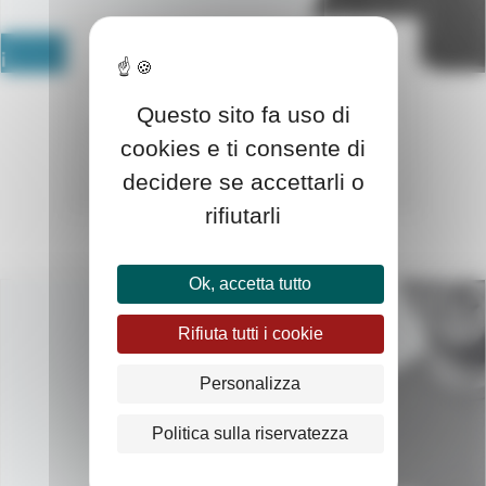
Tutelare la proprietà intellettuale:
intervista a Fu…
Questo sito fa uso di
PER SAPERNE DI +
20 Ottobre 2025
cookies e ti consente di
ATTUALITA'
decidere se accettarli o
rifiutarli
Ok, accetta tutto
Rifiuta tutti i cookie
Personalizza
Politica sulla riservatezza