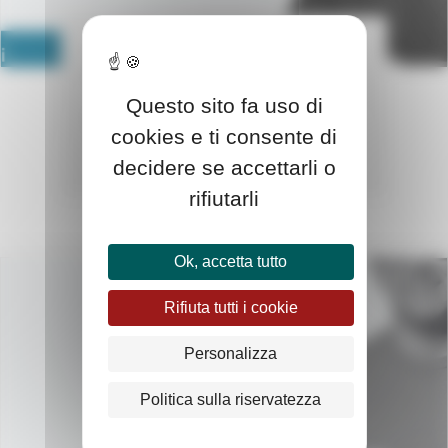
Tutelare la proprietà intellettuale:
intervista a Fu…
Questo sito fa uso di
PER SAPERNE DI +
20 Ottobre 2025
cookies e ti consente di
ATTUALITA'
decidere se accettarli o
rifiutarli
Ok, accetta tutto
Rifiuta tutti i cookie
Personalizza
Politica sulla riservatezza