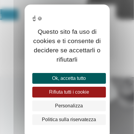
Tutelare la proprietà intellettuale:
intervista a Fu…
Questo sito fa uso di
PER SAPERNE DI +
20 Ottobre 2025
cookies e ti consente di
ATTUALITA'
decidere se accettarli o
rifiutarli
Ok, accetta tutto
Rifiuta tutti i cookie
Personalizza
Politica sulla riservatezza