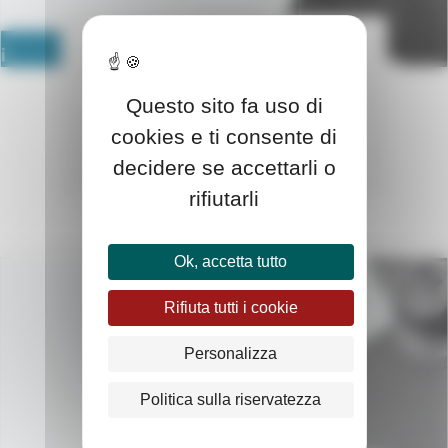
Tutelare la proprietà intellettuale:
intervista a Fu…
Questo sito fa uso di
PER SAPERNE DI +
20 Ottobre 2025
cookies e ti consente di
ATTUALITA'
decidere se accettarli o
rifiutarli
Ok, accetta tutto
Rifiuta tutti i cookie
Personalizza
Politica sulla riservatezza