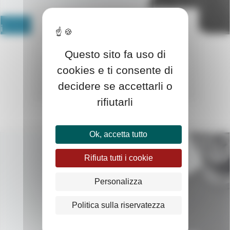
Tutelare la proprietà intellettuale:
intervista a Fu…
Questo sito fa uso di
PER SAPERNE DI +
20 Ottobre 2025
cookies e ti consente di
ATTUALITA'
decidere se accettarli o
rifiutarli
Ok, accetta tutto
Rifiuta tutti i cookie
Personalizza
Politica sulla riservatezza