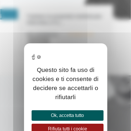
Tutelare la proprietà intellettuale:
intervista a Fu…
PER SAPERNE DI +
20 Ottobre 2025
ATTUALITA'
Questo sito fa uso di
cookies e ti consente di
decidere se accettarli o
rifiutarli
Ok, accetta tutto
Rifiuta tutti i cookie