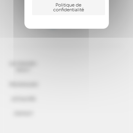
Politique de
confidentialité
QUI SOMMES-
NOUS ?
TÉMOIGNAGES
ACTUALITÉS
CONTACT