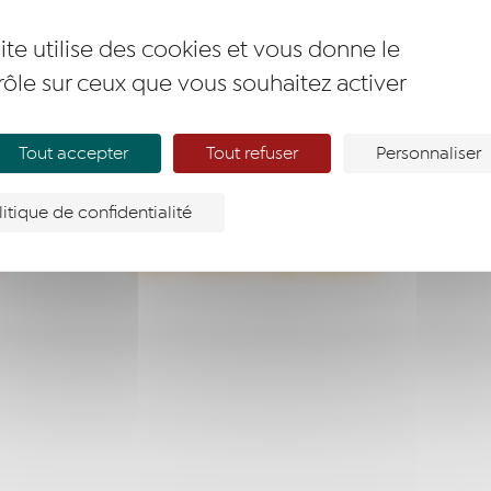
ite utilise des cookies et vous donne le
rôle sur ceux que vous souhaitez activer
 votre recherche.
Tout accepter
Tout refuser
Personnaliser
litique de confidentialité
T
DEVENIR MEMBRE