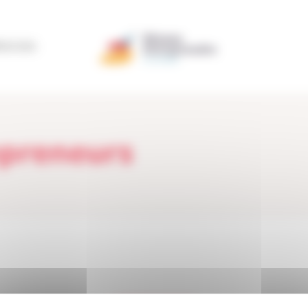
ÉRATION
epreneurs