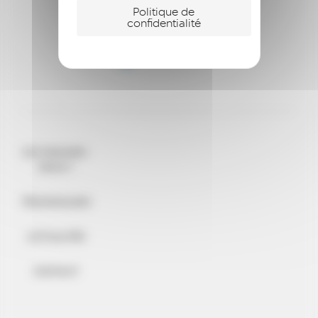
Politique de
confidentialité
QUI SOMMES-
NOUS ?
TÉMOIGNAGES
ACTUALITÉS
CONTACT