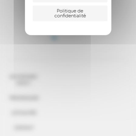
Politique de
confidentialité
QUI SOMMES-
NOUS ?
TÉMOIGNAGES
ACTUALITÉS
CONTACT