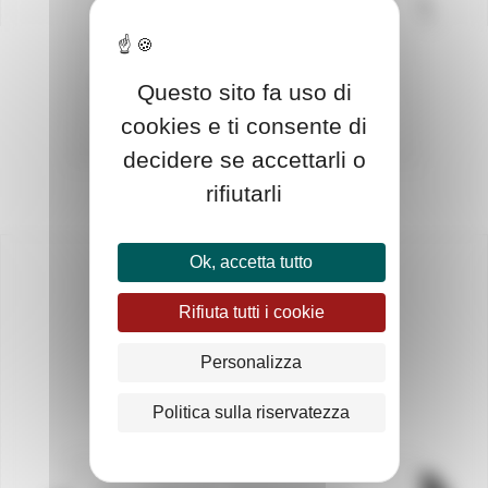
Stile, sostenibilità ed etica:
intervista al fondato…
PER SAPERNE DI +
25 Marzo 2025
Questo sito fa uso di
ATTUALITA'
cookies e ti consente di
decidere se accettarli o
rifiutarli
Ok, accetta tutto
Rifiuta tutti i cookie
Personalizza
Politica sulla riservatezza