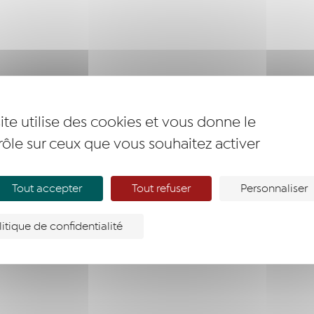
ite utilise des cookies et vous donne le
rôle sur ceux que vous souhaitez activer
Tout accepter
Tout refuser
Personnaliser
litique de confidentialité